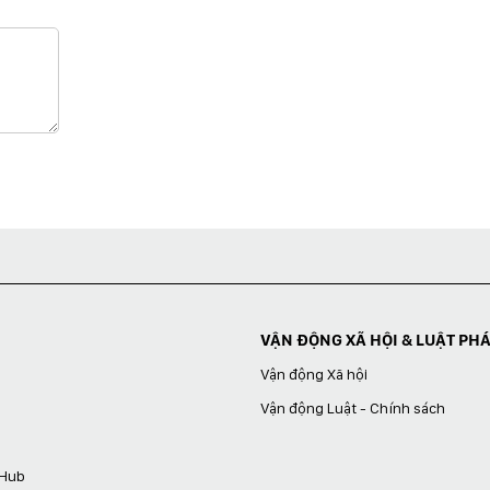
VẬN ĐỘNG XÃ HỘI & LUẬT PH
Vận động Xã hội
Vận động Luật - Chính sách
 Hub