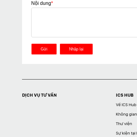
Nội dung
*
DỊCH VỤ TƯ VẤN
ICS HUB
Về ICS Hub
Không gian
Thư viện
Sự kiện tại