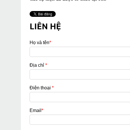
LIÊN HỆ
Họ và tên
*
Địa chỉ
*
Điện thoại
*
Email
*