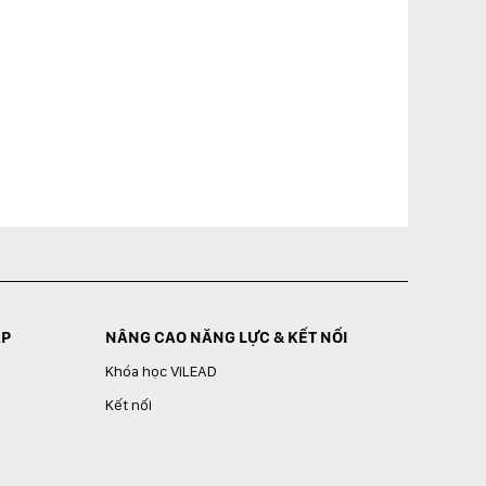
ÁP
NÂNG CAO NĂNG LỰC & KẾT NỐI
Khóa học ViLEAD
Kết nối