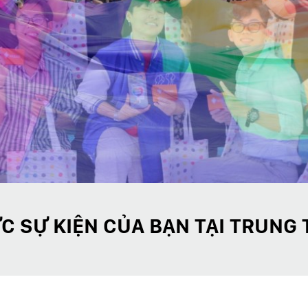
C SỰ KIỆN CỦA BẠN TẠI TRUNG 