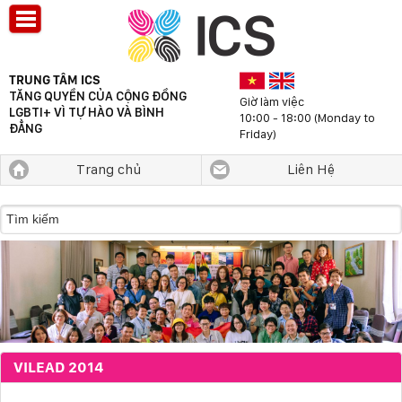
TRUNG TÂM ICS
TĂNG QUYỀN CỦA CỘNG ĐỒNG
Giờ làm việc
LGBTI+ VÌ TỰ HÀO VÀ BÌNH
10:00 - 18:00 (Monday to
ĐẲNG
Friday)
Trang chủ
Liên Hệ
VILEAD 2014