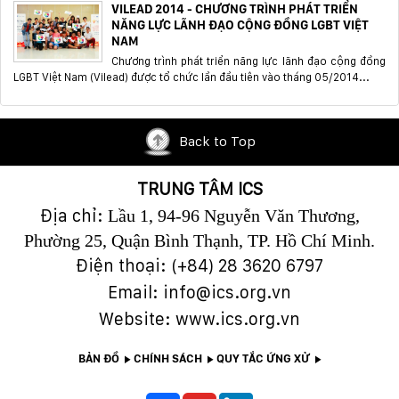
VILEAD 2014 - CHƯƠNG TRÌNH PHÁT TRIỂN
NĂNG LỰC LÃNH ĐẠO CỘNG ĐỒNG LGBT VIỆT
NAM
Chương trình phát triển năng lực lãnh đạo cộng đồng
LGBT Việt Nam (Vilead) được tổ chức lần đầu tiên vào tháng 05/2014...
Back to Top
TRUNG TÂM ICS
Địa chỉ:
Lầu 1, 94-96 Nguyễn Văn Thương,
Phường 25, Quận Bình Thạnh, TP. Hồ Chí Minh.
Điện thoại: (+84)
28 3620 6797
Email: info@ics.org.vn
Website: www.ics.org.vn
BẢN ĐỒ
CHÍNH SÁCH
QUY TẮC ỨNG XỬ