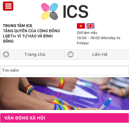
TRUNG TÂM ICS
TĂNG QUYỀN CỦA CỘNG ĐỒNG
Giờ làm việc
LGBTI+ VÌ TỰ HÀO VÀ BÌNH
10:00 - 18:00 (Monday to
ĐẲNG
Friday)
Trang chủ
Liên Hệ
VẬN ĐỘNG XÃ HỘI