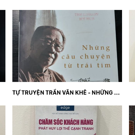
TỰ TRUYỆN TRẦN VĂN KHÊ - NHỮNG CÂU CHUYỆN TỪ TRÁI TIM