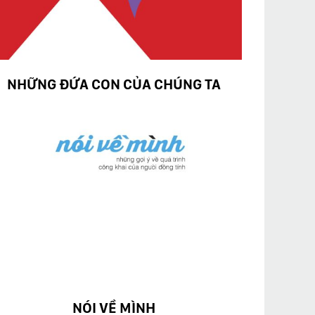
NHỮNG ĐỨA CON CỦA CHÚNG TA
NÓI VỀ MÌNH