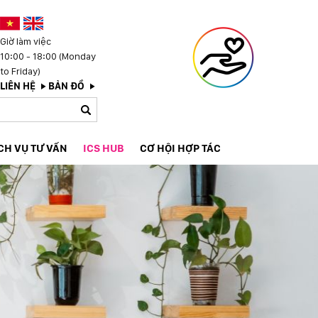
Giờ làm việc
10:00 - 18:00 (Monday
to Friday)
LIÊN HỆ
BẢN ĐỒ
CH VỤ TƯ VẤN
ICS HUB
CƠ HỘI HỢP TÁC