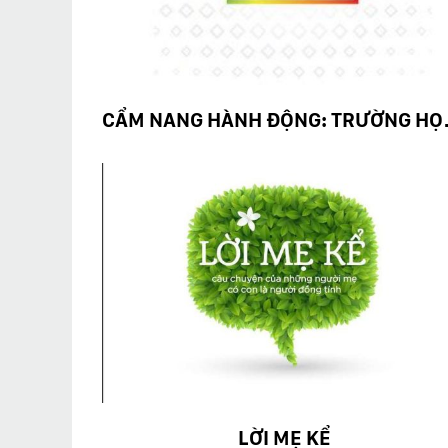
CẨM NANG 
LỜI MẸ KỂ