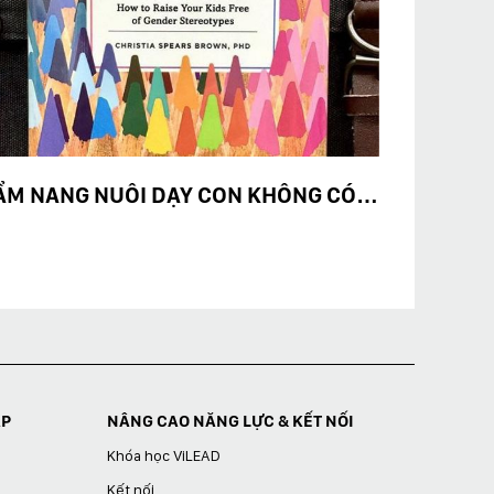
CẨM NANG NUÔI DẠY CON KHÔNG CÓ ĐỊNH KIẾN GIỚI
ÁP
NÂNG CAO NĂNG LỰC & KẾT NỐI
Khóa học ViLEAD
Kết nối