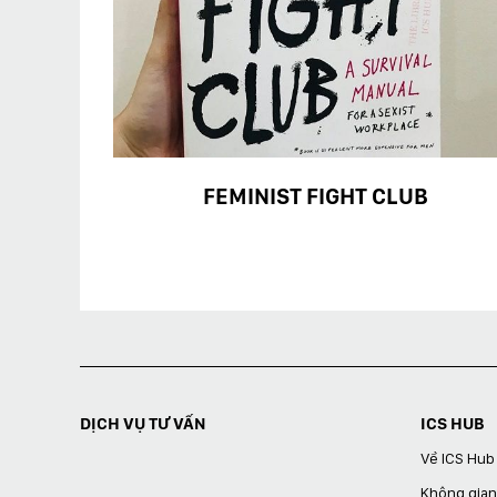
FEMINIST FIGHT CLUB
DỊCH VỤ TƯ VẤN
ICS HUB
Về ICS Hub
Không gian