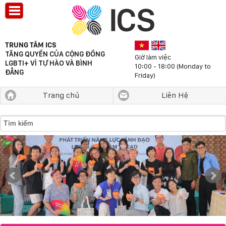
TRUNG TÂM ICS
TĂNG QUYỀN CỦA CỘNG ĐỒNG
Giờ làm việc
LGBTI+ VÌ TỰ HÀO VÀ BÌNH
10:00 - 18:00 (Monday to
ĐẲNG
Friday)
Trang chủ
Liên Hệ