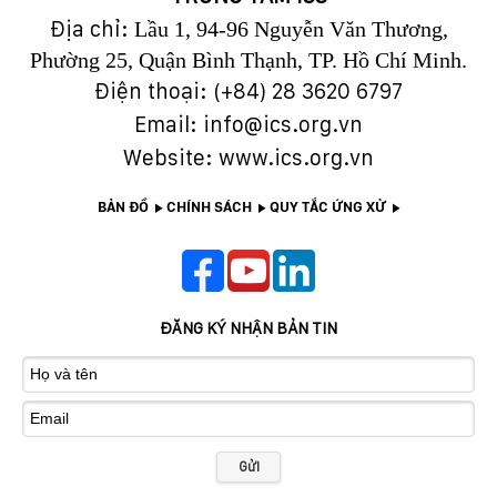
Địa chỉ:
Lầu 1, 94-96 Nguyễn Văn Thương,
Phường 25, Quận Bình Thạnh, TP. Hồ Chí Minh.
Điện thoại: (+84)
28 3620 6797
Email: info@ics.org.vn
Website: www.ics.org.vn
BẢN ĐỒ
CHÍNH SÁCH
QUY TẮC ỨNG XỬ
ĐĂNG KÝ NHẬN BẢN TIN
Gửi