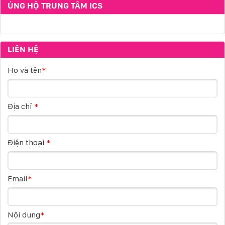
ỦNG HỘ TRUNG TÂM ICS
LIÊN HỆ
Họ và tên
*
Địa chỉ
*
Điện thoại
*
Email
*
Nội dung
*