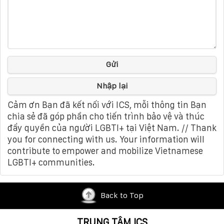
Gửi
Nhập lại
Cảm ơn Bạn đã kết nối với ICS, mỗi thông tin Bạn
chia sẻ đã góp phần cho tiến trình bảo vệ và thúc
đẩy quyền của người LGBTI+ tại Việt Nam. // Thank
you for connecting with us. Your information will
contribute to empower and mobilize Vietnamese
LGBTI+ communities.
Back to Top
TRUNG TÂM ICS