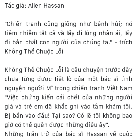
Tác giả: Allen Hassan
"Chiến tranh cũng giống như bệnh hủi; nó
tiêm nhiễm tất cả và lấy đi lòng nhân ái, lấy
đi bản chất con người của chúng ta." - trích
Không Thể Chuộc Lỗi
Không Thể Chuộc Lỗi là câu chuyện trước đây
chưa từng được tiết lộ của một bác sĩ tình
nguyện người Mĩ trong chiến tranh Việt Nam
"Việc chứng kiến cái chết của những người
già và trẻ em đã khắc ghi vào tâm khảm tôi.
Bị bắn vào đầu! Tại sao? Có lẽ tôi không bao
giờ có thể quên được những điều ấy".
Những trăn trở của bác sĩ Hassan về cuộc