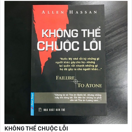
KHÔNG THỂ CHUỘC LỖI