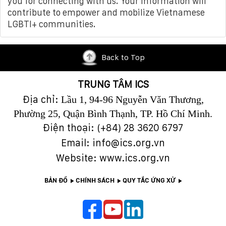
you for connecting with us. Your information will
contribute to empower and mobilize Vietnamese
LGBTI+ communities.
Back to Top
TRUNG TÂM ICS
Địa chỉ:
Lầu 1, 94-96 Nguyễn Văn Thương,
Phường 25, Quận Bình Thạnh, TP. Hồ Chí Minh.
Điện thoại: (+84)
28 3620 6797
Email: info@ics.org.vn
Website: www.ics.org.vn
BẢN ĐỒ
CHÍNH SÁCH
QUY TẮC ỨNG XỬ