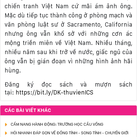
chiến tranh Việt Nam cứ mãi ám ảnh ông.
Mặc dù tiếp tục thành công ở phòng mạch và
văn phòng luật sư ở Sacramento, California
nhưng ông vẫn khổ sở với những cơn ác
mộng triền miên về Việt Nam. Nhiều tháng,
nhiều năm sau khi trở về nước, giấc ngủ của
ông vẫn bị gián đoạn vì những hình ảnh hãi
hùng.
Đăng ký đọc sách và mượn sách
tại:
https://bit.ly/DK-thuvienICS
CÁC BÀI VIẾT KHÁC
CẨM NANG HÀNH ĐỘNG: TRƯỜNG HỌC CẦU VỒNG
HỎI NHANH ĐÁP GỌN VỀ ĐỒNG TÍNH - SONG TÍNH - CHUYỂN GIỚI