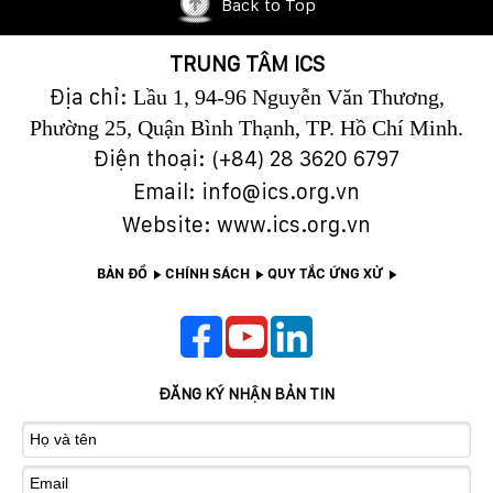
Back to Top
TRUNG TÂM ICS
Địa chỉ:
Lầu 1, 94-96 Nguyễn Văn Thương,
Phường 25, Quận Bình Thạnh, TP. Hồ Chí Minh.
Điện thoại: (+84)
28 3620 6797
Email: info@ics.org.vn
Website: www.ics.org.vn
BẢN ĐỒ
CHÍNH SÁCH
QUY TẮC ỨNG XỬ
ĐĂNG KÝ NHẬN BẢN TIN